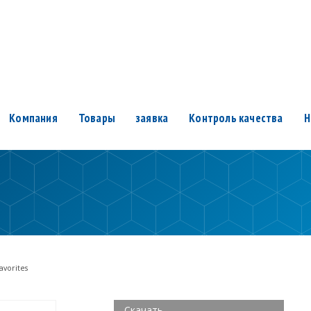
Компания
Товары
заявка
Контроль качества
Н
avorites
Скачать