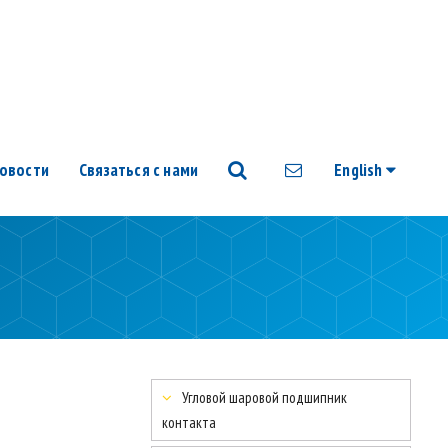
овости
Связаться с нами
English
Угловой шаровой подшипник
контакта