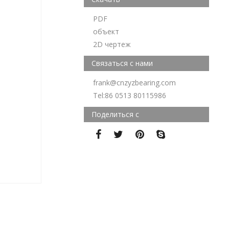
PDF
объект
2D чертеж
Связаться с нами
frank@cnzyzbearing.com
Tel:86 0513 80115986
Поделиться с