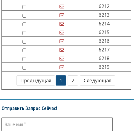
6212
6213
6214
6215
6216
6217
6218
6219
Предыдущая
1
2
Следующая
Отправить Запрос Сейчас!