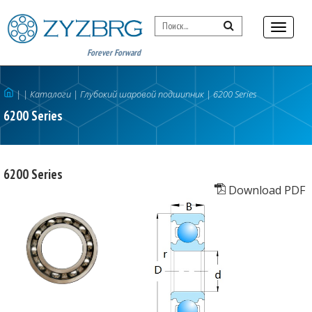
Forever Forward
|
| Каталоги
|
Глубокий шаровой подшипник
|
6200 Series
6200 Series
6200 Series
Download PDF