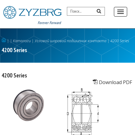
Forever Forward
|
| Каталоги
|
Угловой шаровой подшипник контакта
|
4200 Series
4200 Series
4200 Series
Download PDF