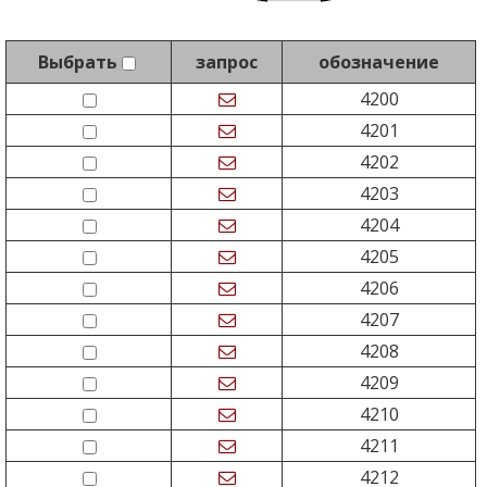
Выбрать
запрос
обозначение
4200
4201
4202
4203
4204
4205
4206
4207
4208
4209
4210
4211
4212