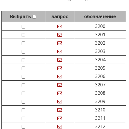
Выбрать
запрос
обозначение
3200
3201
3202
3203
3204
3205
3206
3207
3208
3209
3210
3211
3212