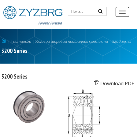
Forever Forward
|
| Каталоги
|
Угловой шаровой подшипник контакта
|
3200 Series
3200 Series
3200 Series
Download PDF